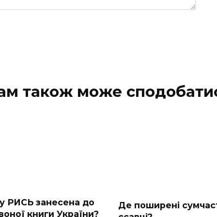
ам також може сподобати
у РИСЬ занесена до
Де поширені сумчас
воної книги України?
ссавці?