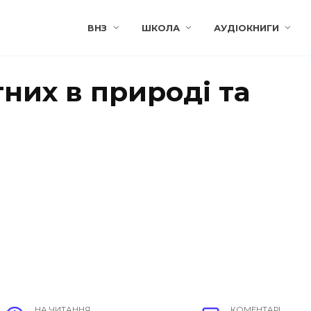
ВНЗ
ШКОЛА
АУДІОКНИГИ
них в природі та
НА ЧИТАННЯ
КОМЕНТАРІ