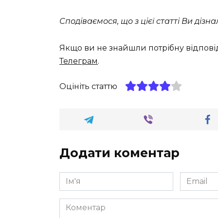
Сподіваємося, що з цієї статті Ви дізн
Якщо ви не знайшли потрібну відпові
Телеграм
.
Оцініть статтю
Додати коментар
Ім'я
Email
*
*
Коментар