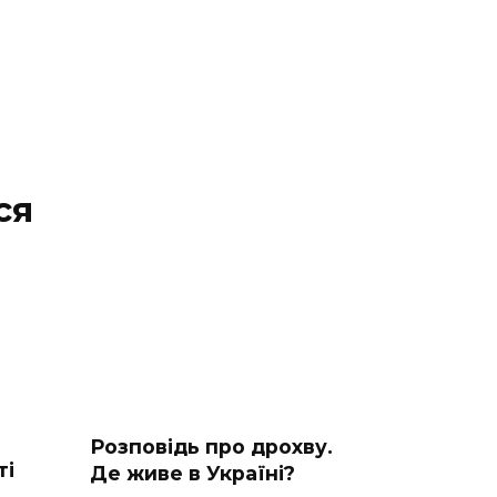
ся
Розповідь про дрохву.
ті
Де живе в Україні?