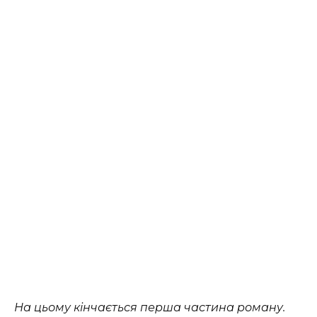
На цьому кінчається перша частина роману.