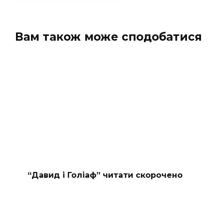
Вам також може сподобатися
“Давид і Голіаф” читати скорочено