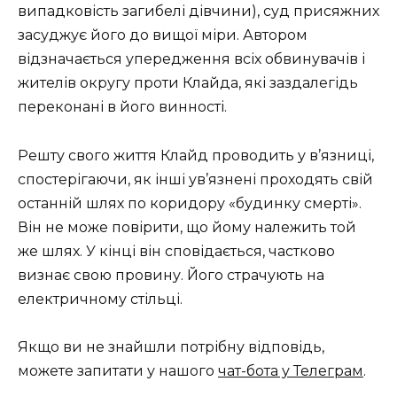
випадковість загибелі дівчини), суд присяжних
засуджує його до вищої міри. Автором
відзначається упередження всіх обвинувачів і
жителів округу проти Клайда, які заздалегідь
переконані в його винності.
Решту свого життя Клайд проводить у в’язниці,
спостерігаючи, як інші ув’язнені проходять свій
останній шлях по коридору «будинку смерті».
Він не може повірити, що йому належить той
же шлях. У кінці він сповідається, частково
визнає свою провину. Його страчують на
електричному стільці.
Якщо ви не знайшли потрібну відповідь,
можете запитати у нашого
чат-бота у Телеграм
.