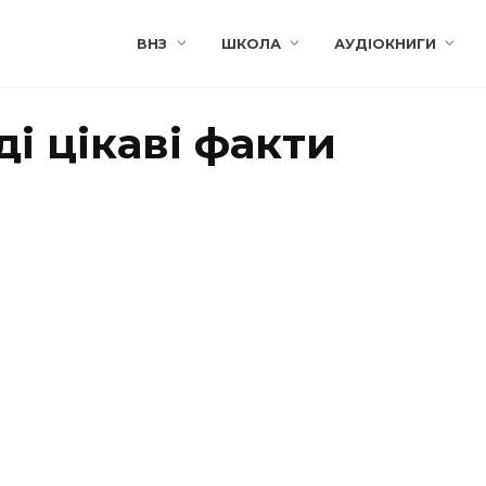
ВНЗ
ШКОЛА
АУДІОКНИГИ
ді цікаві факти