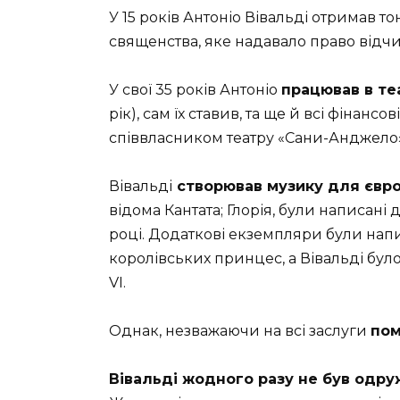
У 15 років Антоніо Вівальді отримав т
священства, яке надавало право відчи
У свої 35 років Антоніо
працював в теа
рік), сам їх ставив, та ще й всі фінансо
співвласником театру «Сани-Анджело»
Вівальді
створював музику для європе
відома Кантата; Глорія, були написан
році. Додаткові екземпляри були на
королівських принцес, а Вівальді бу
VI.
Однак, незважаючи на всі заслуги
пом
Вівальді жодного разу не був одру