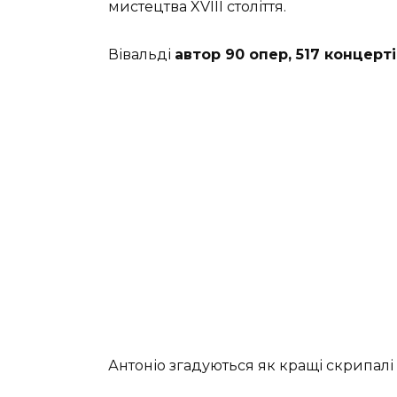
мистецтва XVIII століття.
Вівальді
автор 90 опер, 517 концерті
Антоніо згадуються як кращі скрипалі 