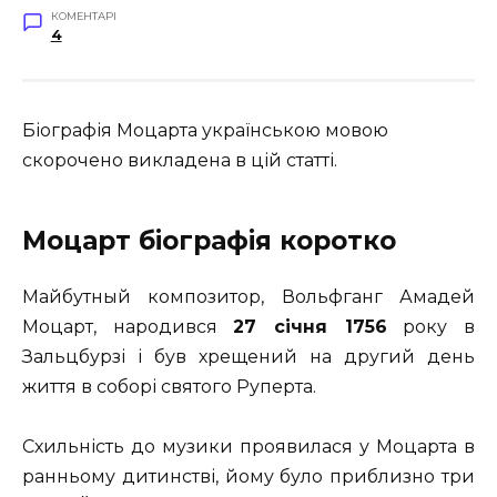
КОМЕНТАРІ
4
Біографія Моцарта українською мовою
скорочено викладена в цій статті.
Моцарт біографія коротко
Майбутный композитор, Вольфганг Амадей
Моцарт, народився
27 січня 1756
року в
Зальцбурзі і був хрещений на другий день
життя в соборі святого Руперта.
Схильність до музики проявилася у Моцарта в
ранньому дитинстві, йому було приблизно три