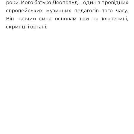
роки. Його батько Леопольд – один з провідних
європейських музичних педагогів того часу.
Він навчив сина основам гри на клавесині,
скрипці і органі.