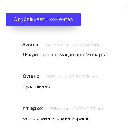
Злата
24 Березня, 2022 о 9:49 am
Дякую за інформацію про Моцарта
Олена
18 Лютого, 2023 о 7:30 pm
Було цікаво
пт здох
15 Березня, 2023 о 11:33 pm
хз шо сказать, слава Україні