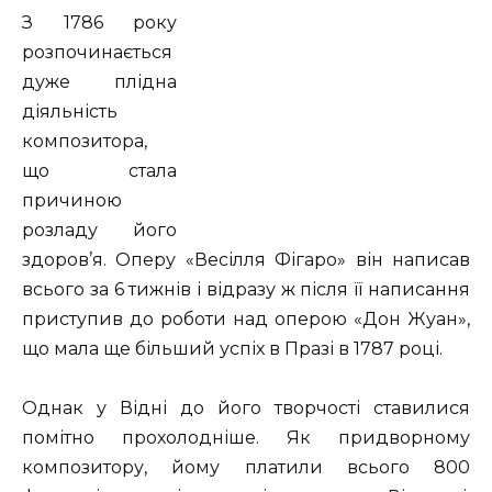
З 1786 року
розпочинається
дуже плідна
діяльність
композитора,
що стала
причиною
розладу його
здоров’я. Оперу «Весілля Фігаро» він написав
всього за 6 тижнів і відразу ж після її написання
приступив до роботи над оперою «Дон Жуан»,
що мала ще більший успіх в Празі в 1787 році.
Однак у Відні до його творчості ставилися
помітно прохолодніше. Як придворному
композитору, йому платили всього 800