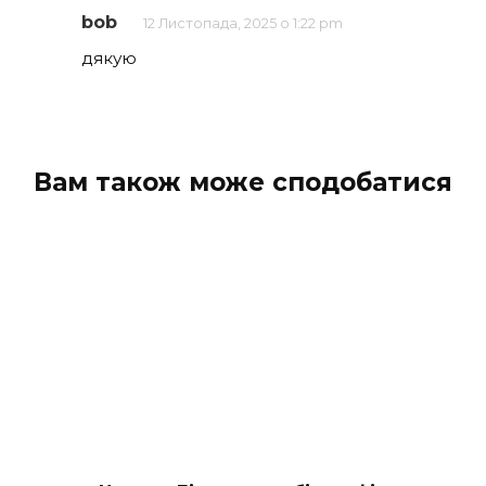
bob
12 Листопада, 2025 о 1:22 pm
дякую
Вам також може сподобатися