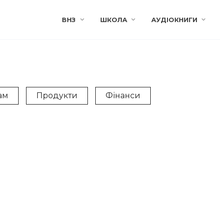
ВНЗ
ШКОЛА
АУДІОКНИГИ
ам
Продукти
Фінанси
ДИ
ПОРАДИ