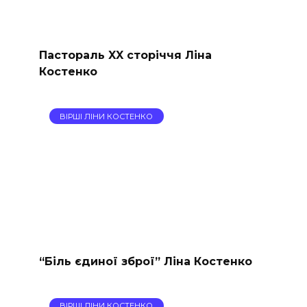
Пастораль XX сторіччя Ліна
Костенко
ВІРШІ ЛІНИ КОСТЕНКО
“Біль єдиної зброї” Ліна Костенко
ВІРШІ ЛІНИ КОСТЕНКО