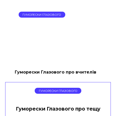
ГУМОРЕСКИ ГЛАЗОВОГО
Гуморески Глазового про вчителів
ГУМОРЕСКИ ГЛАЗОВОГО
Гуморески Глазового про тещу