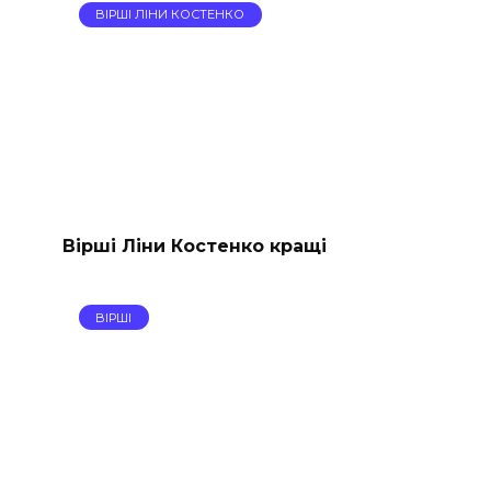
ВІРШІ ЛІНИ КОСТЕНКО
Вірші Ліни Костенко кращі
ВІРШІ