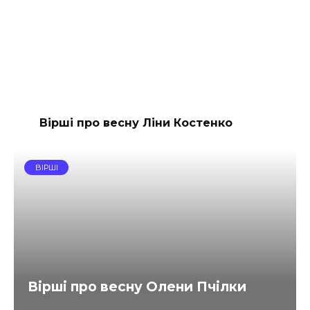
Вірші про весну Ліни Костенко
ВІРШІ
Вірші про весну Олени Пчілки