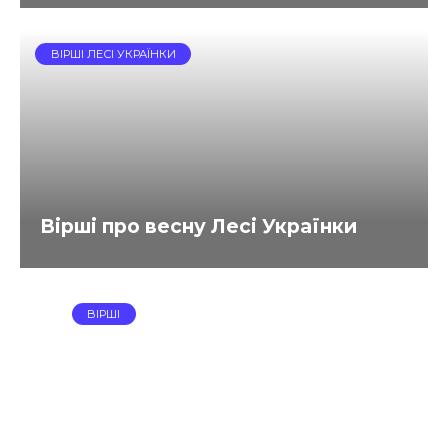
ВІРШІ ЛЕСІ УКРАЇНКИ
Вірші про весну Лесі Українки
ВІРШІ