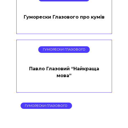
Гуморески Глазового про кумів
ГУМОРЕСКИ ГЛАЗОВОГО
Павло Глазовий “Найкраща
мова”
ГУМОРЕСКИ ГЛАЗОВОГО