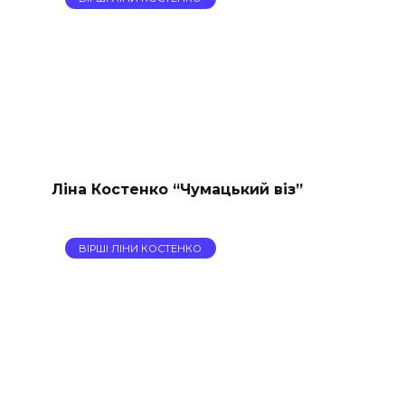
Ліна Костенко “Чумацький віз”
ВІРШІ ЛІНИ КОСТЕНКО