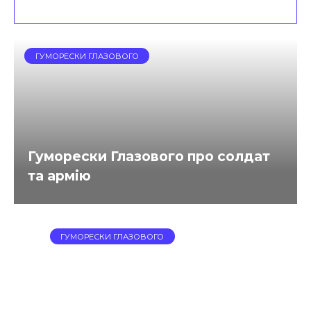
ГУМОРЕСКИ ГЛАЗОВОГО
Гуморески Глазового про солдат
та армію
ГУМОРЕСКИ ГЛАЗОВОГО