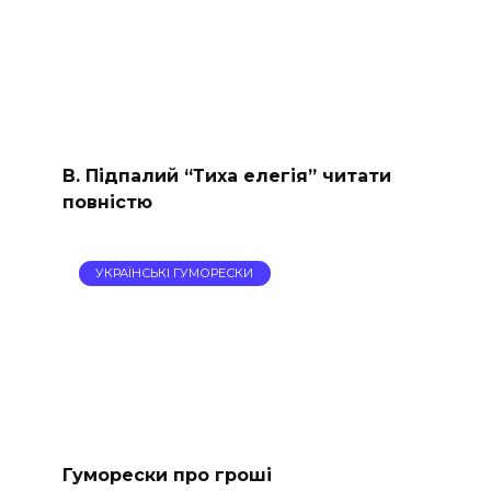
В. Підпалий “Тиха елегія” читати
повністю
УКРАЇНСЬКІ ГУМОРЕСКИ
Гуморески про гроші