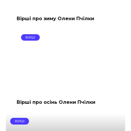
Вірші про зиму Олени Пчілки
ВІРШІ
Вірші про осінь Олени Пчілки
ВІРШІ