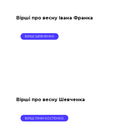
Вірші про весну Івана Франка
ВІРШІ ШЕВЧЕНКА
Вірші про весну Шевченка
ВІРШІ ЛІНИ КОСТЕНКО