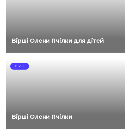
Вірші Олени Пчілки для дітей
ВІРШІ
Вірші Олени Пчілки