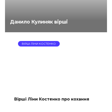
Данило Кулиняк вірші
ВІРШІ ЛІНИ КОСТЕНКО
Вірші Ліни Костенко про кохання