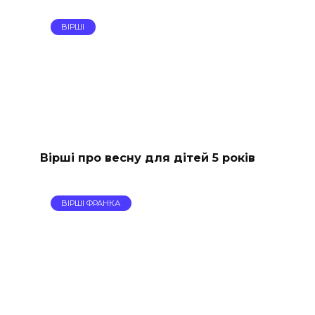
ВІРШІ
Вірші про весну для дітей 5 років
ВІРШІ ФРАНКА