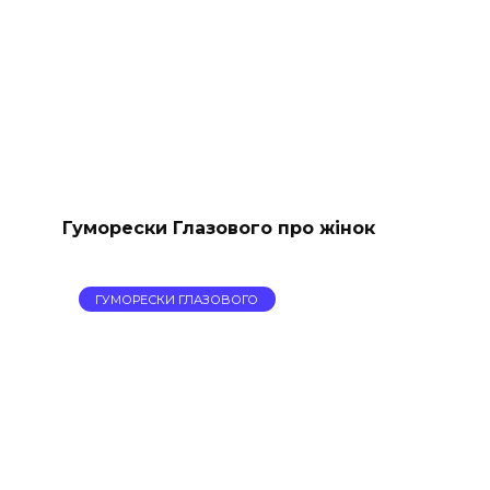
Гуморески Глазового про жінок
ГУМОРЕСКИ ГЛАЗОВОГО