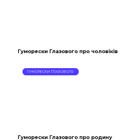
Гуморески Глазового про чоловіків
ГУМОРЕСКИ ГЛАЗОВОГО
Гуморески Глазового про родину