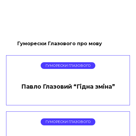
Гуморески Глазового про мову
ГУМОРЕСКИ ГЛАЗОВОГО
Павло Глазовий “Гідна зміна”
ГУМОРЕСКИ ГЛАЗОВОГО