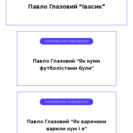
Павло Глазовий “Івасик”
ГУМОРЕСКИ ГЛАЗОВОГО
Павло Глазовий “Як куми
футболістами були”
ГУМОРЕСКИ ГЛАЗОВОГО
Павло Глазовий “Як вареники
варили кум і я”