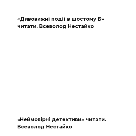
«Дивовижні події в шостому Б»
читати. Всеволод Нестайко
«Неймовірні детективи» читати.
Всеволод Нестайко