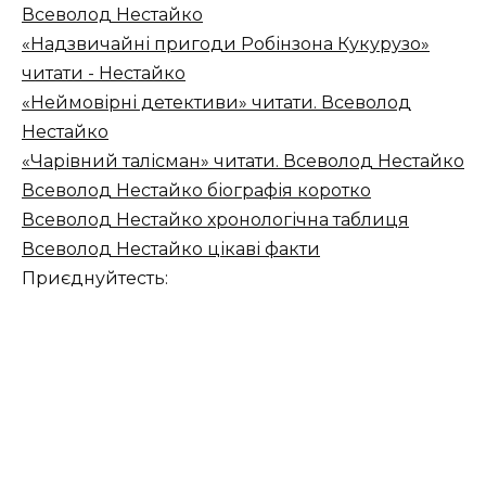
Всеволод Нестайко
«Надзвичайні пригоди Робінзона Кукурузо»
читати - Нестайко
«Неймовірні детективи» читати. Всеволод
Нестайко
«Чарівний талісман» читати. Всеволод Нестайко
Всеволод Нестайко біографія коротко
Всеволод Нестайко хронологічна таблиця
Всеволод Нестайко цікаві факти
Приєднуйтесть: