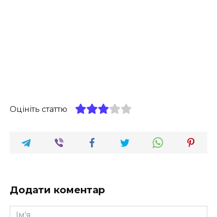
Оцініть статтю
Додати коментар
Ім'я