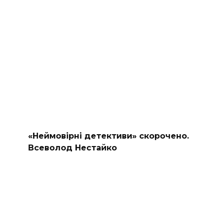
«Неймовірні детективи» скорочено.
Всеволод Нестайко