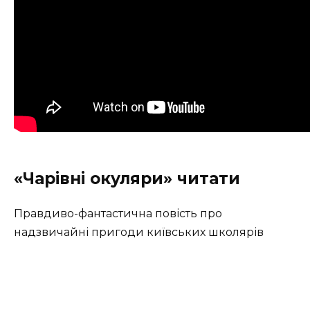
«Чарівні окуляри» читати
Правдиво-фантастична повість про
надзвичайні пригоди київських школярів