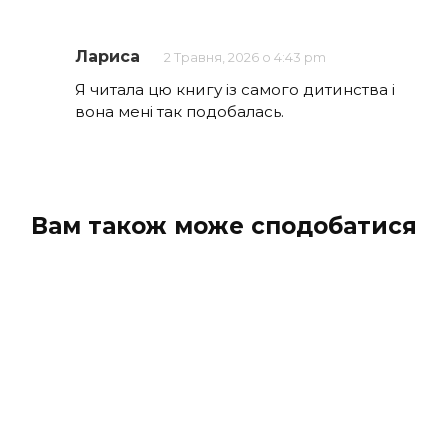
Лариса
2 Травня, 2026 о 4:43 pm
Я читала цю книгу із самого дитинства і
вона мені так подобалась.
Вам також може сподобатися