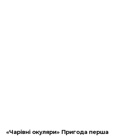
«Чарівні окуляри» Пригода
перша