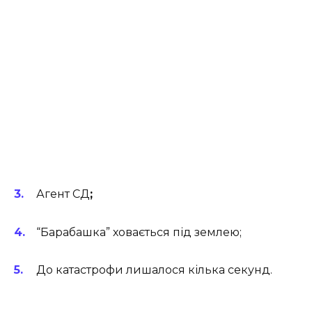
Агент СД
;
“Барабашка” ховається під землею;
До катастрофи лишалося кілька секунд.