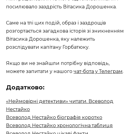
посилювало заздрість Вітасика Дорошенка.
Саме на тлі цих подій, образ і заздрощів
розгортається загадкова історія зі зникненням
Вітасика Дорошенка, яку належить
розслідувати капітану Горбатюку.
Якщо ви не знайшли потрібну відповідь,
можете запитати у нашого
чат-бота у Телеграм
.
Додатково:
«Неймовірні детективи» читати. Всеволод
Нестайко
Всеволод Нестайко біографія коротко
Всеволод Нестайко хронологічна таблиця
Всеволод Нестайко цікаві факти