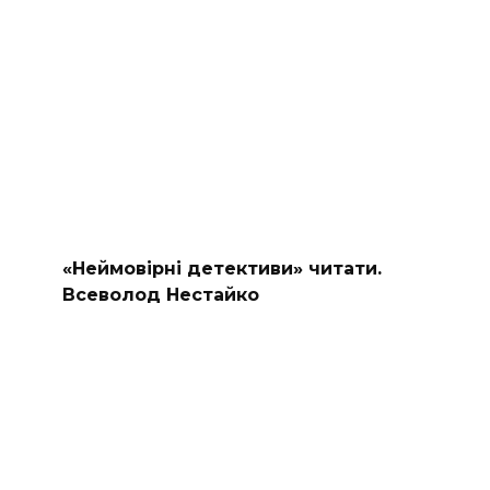
«Неймовірні детективи» читати.
Всеволод Нестайко