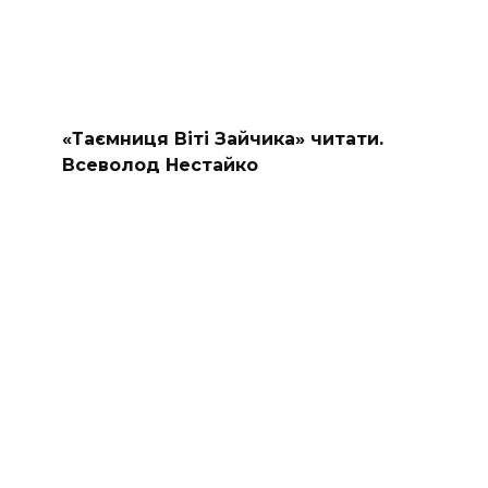
«Таємниця Віті Зайчика» читати.
Всеволод Нестайко