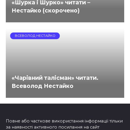
«Шурка і Шурко» читати –
Нестайко (скорочено)
ВСЕВОЛОД НЕСТАЙКО
«Чарівний талісман» читати.
Всеволод Нестайко
Повне або часткове використання інформації тільки
за наявності активного посилання на сайт