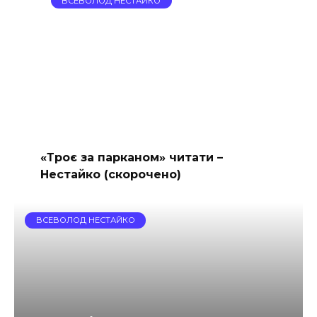
ВСЕВОЛОД НЕСТАЙКО
«Троє за парканом» читати –
Нестайко (скорочено)
ВСЕВОЛОД НЕСТАЙКО