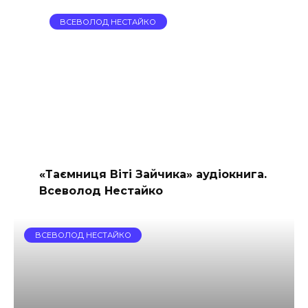
ВСЕВОЛОД НЕСТАЙКО
«Таємниця Віті Зайчика» аудіокнига.
Всеволод Нестайко
ВСЕВОЛОД НЕСТАЙКО