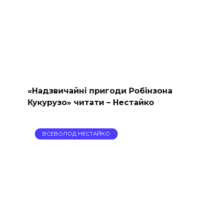
«Надзвичайні пригоди Робінзона
Кукурузо» читати – Нестайко
ВСЕВОЛОД НЕСТАЙКО