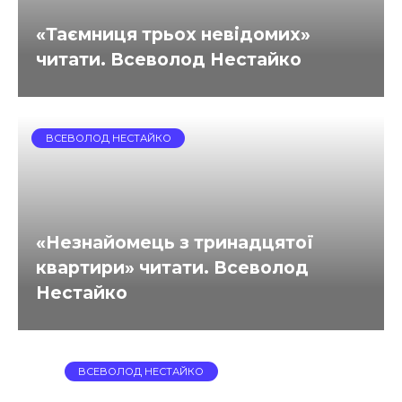
«Таємниця трьох невідомих»
читати. Всеволод Нестайко
ВСЕВОЛОД НЕСТАЙКО
«Незнайомець з тринадцятої
квартири» читати. Всеволод
Нестайко
ВСЕВОЛОД НЕСТАЙКО