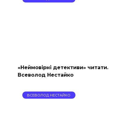
«Неймовірні детективи» читати.
Всеволод Нестайко
ВСЕВОЛОД НЕСТАЙКО