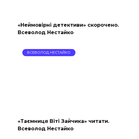
«Неймовірні детективи» скорочено.
Всеволод Нестайко
ВСЕВОЛОД НЕСТАЙКО
«Таємниця Віті Зайчика» читати.
Всеволод Нестайко