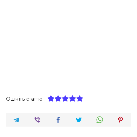
Оцініть статтю