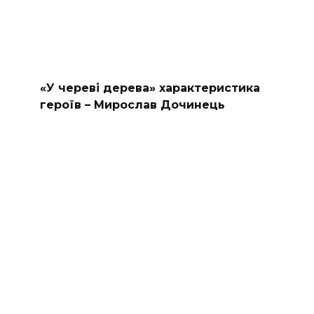
«У череві дерева» характеристика
героїв – Мирослав Дочинець