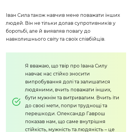
Іван Сила також навчив мене поважати інших
людей. Він не тільки долав супротивників у
боротьбі, але й виявляв повагу до
навколишнього світу та своїх співбійців.
Я вважаю, що твір про Івана Силу
навчає нас стійко зносити
випробування долі та залишатися
людяними, вчить поважати інших,
бути мужнім та витривалим. Вчить іти
до своєї мети, попри труднощі та
перешкоди. Олександр Гаврош
показав нам, що саме внутрішня
стійкість, мужність та людяність – це