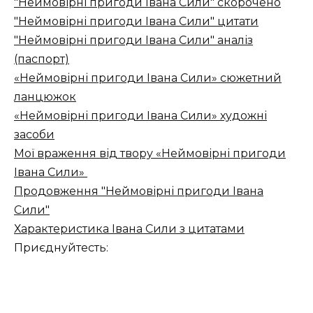
"Неймовірні пригоди Івана Сили" скорочено
"Неймовірні пригоди Івана Сили" цитати
"Неймовірні пригоди Івана Сили" аналіз
(паспорт)
«Неймовірні пригоди Івана Сили» сюжетний
ланцюжок
«Неймовірні пригоди Івана Сили» художні
засоби
Мої враження від твору «Неймовірні пригоди
Івана Сили»
Продовження "Неймовірні пригоди Івана
Сили"
Характеристика Івана Сили з цитатами
Приєднуйтесть: