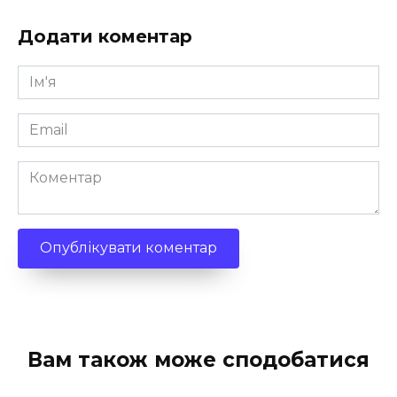
Додати коментар
Ім'я
*
Email
*
Коментар
Вам також може сподобатися