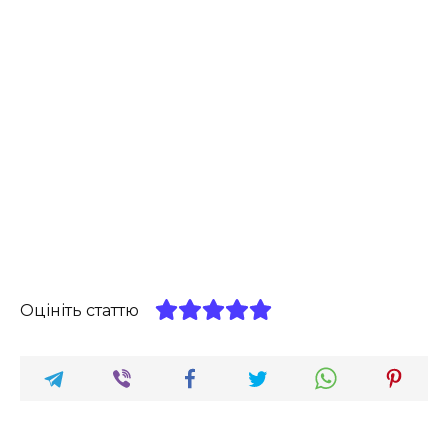
Оцініть статтю