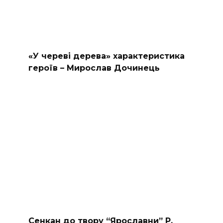
«У череві дерева» характеристика
героїв – Мирослав Дочинець
Сенкан до твору “Ярославни” Р.