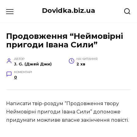
Перейти
Dovidka.biz.ua
до
вмісту
Продовження “Неймовірні
пригоди Івана Сили”
АВТОР
НА ЧИТАННЯ
J. G. (Джей Джи)
2 хв
КОМЕНТАРІ
0
Написати твір-роздум “Продовження твору
Неймовірні пригоди Івана Сили” допоможе
придумати можливе власне закінчення повісті.