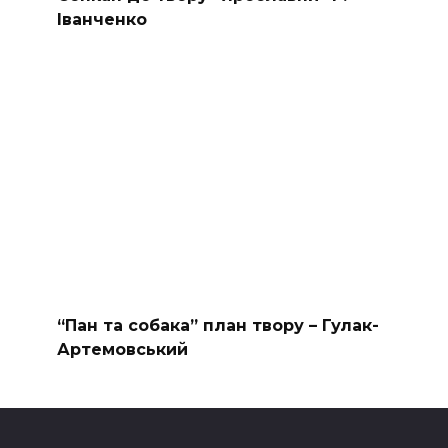
Іванченко
“Пан та собака” план твору – Гулак-
Артемовський