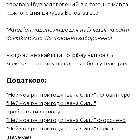
справою і був задоволений від того, що мав та
кожного дня дякував Богові за все.
Матеріал надано лише для публікації на сайті
dovidka.biz.ua. Копіювання заборонено!
Якщо ви не знайшли потрібну відповідь,
можете запитати у нашого
чат-бота у Телеграм
.
Додатково:
"Неймовірні пригоди Івана Сили" головні герої
"Неймовірні пригоди Івана Сили"
проблематика твору
"Неймовірні пригоди Івана Сили" скорочено
"Неймовірні пригоди Івана Сили" сюжет
(переказ)