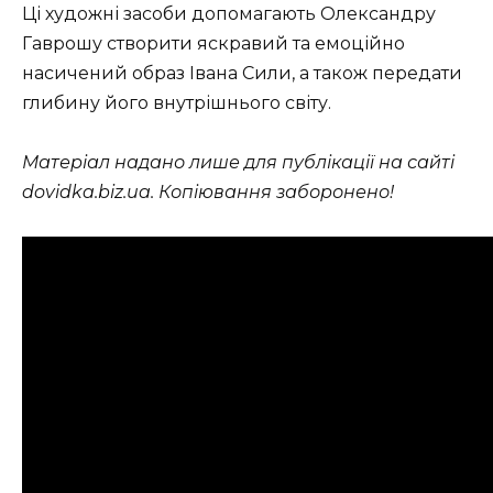
Ці художні засоби допомагають Олександру
Гаврошу створити яскравий та емоційно
насичений образ Івана Сили, а також передати
глибину його внутрішнього світу.
Матеріал надано лише для публікації на сайті
dovidka.biz.ua. Копіювання заборонено!