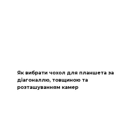
Як вибрати чохол для планшета за
діагоналлю, товщиною та
розташуванням камер