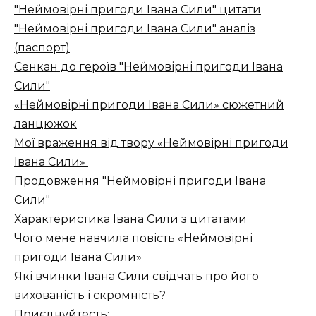
"Неймовірні пригоди Івана Сили" цитати
"Неймовірні пригоди Івана Сили" аналіз
(паспорт)
Cенкан до героїв "Неймовірні пригоди Івана
Сили"
«Неймовірні пригоди Івана Сили» сюжетний
ланцюжок
Мої враження від твору «Неймовірні пригоди
Івана Сили»
Продовження "Неймовірні пригоди Івана
Сили"
Характеристика Івана Сили з цитатами
Чого мене навчила повість «Неймовірні
пригоди Івана Сили»
Які вчинки Івана Сили свідчать про його
вихованість і скромність?
Приєднуйтесть: