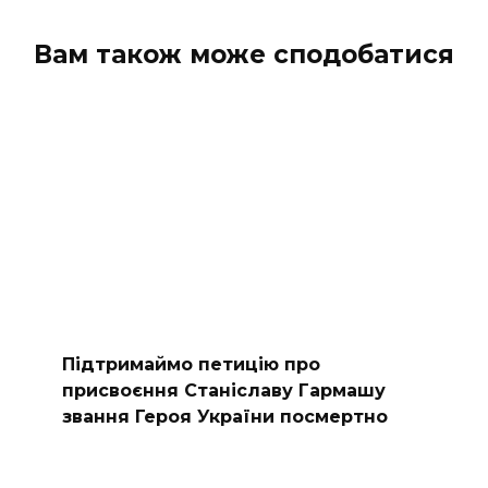
Вам також може сподобатися
Підтримаймо петицію про
присвоєння Станіславу Гармашу
звання Героя України посмертно