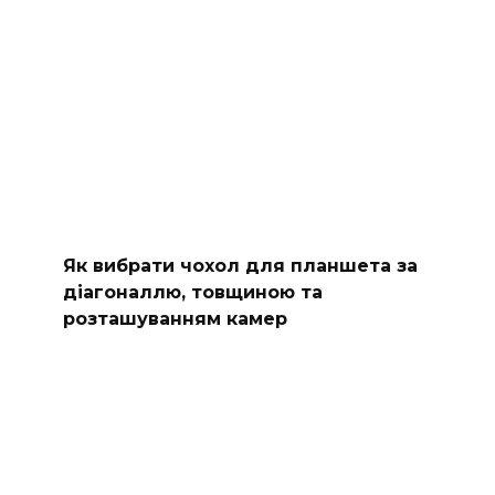
Як вибрати чохол для планшета за
діагоналлю, товщиною та
розташуванням камер