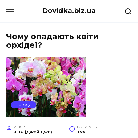
Перейти
Dovidka.biz.ua
до
вмісту
Чому опадають квіти
орхідеї?
ПОРАДИ
АВТОР
НА ЧИТАННЯ
J. G. (Джей Джи)
1 хв