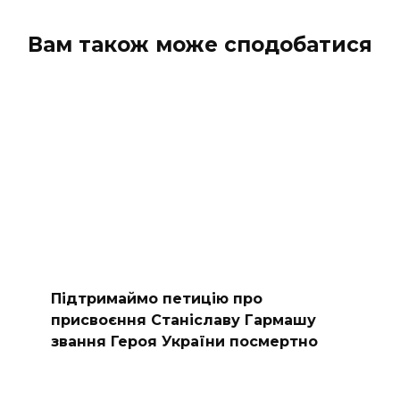
Вам також може сподобатися
Підтримаймо петицію про
присвоєння Станіславу Гармашу
звання Героя України посмертно