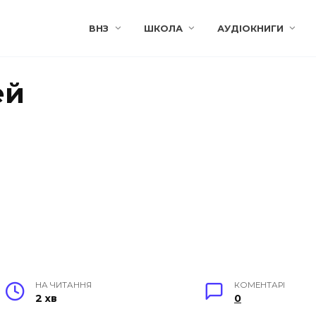
ВНЗ
ШКОЛА
АУДІОКНИГИ
ей
НА ЧИТАННЯ
КОМЕНТАРІ
2 хв
0