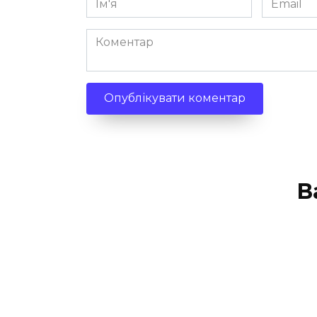
*
*
Коментар
В