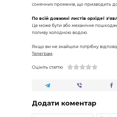
сонячних променів, що призводить до 
По всій довжині листів орхідеї з’
Це може бути або механічне пошкодже
поливу холодною водою.
Якщо ви не знайшли потрібну відпові
Телеграм
.
Оцініть статтю
Додати коментар
Ім'я
Email