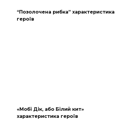
“Позолочена рибка” характеристика
героїв
«Мобі Дік, або Білий кит»
характеристика героїв