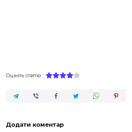
Оцініть статтю
Додати коментар