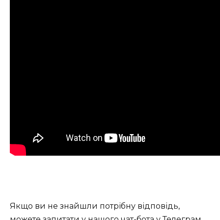
Якщо ви не знайшли потрібну відповідь,
можете запитати у нашого
чат-бота у Телеграм
.