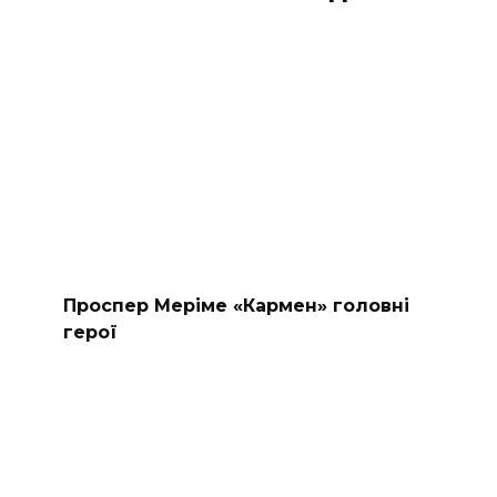
Проспер Меріме «Кармен» головні
герої