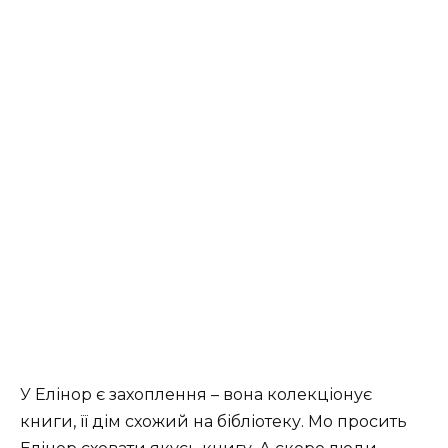
У Елінор є захоплення – вона колекціонує
книги, її дім схожий на бібліотеку. Мо просить