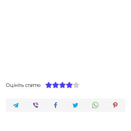
Оцініть статтю