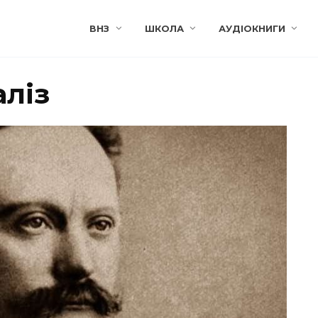
ВНЗ
ШКОЛА
АУДІОКНИГИ
аліз