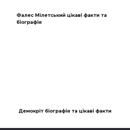
Фалес Мілетський цікаві факти та
біографія
Демокріт біографія та цікаві факти