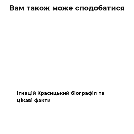
Вам також може сподобатися
Ігнацій Красицький біографія та
цікаві факти