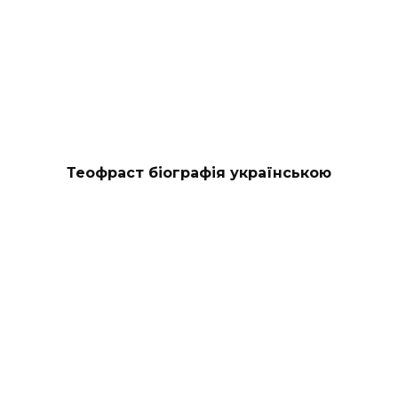
Теофраст біографія українською