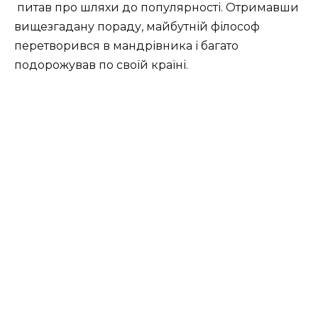
питав про шляхи до популярності. Отримавши
вищезгадану пораду, майбутній філософ
перетворився в мандрівника і багато
подорожував по своїй країні.