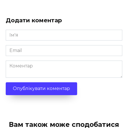
Додати коментар
Ім'я
*
Email
*
Коментар
Вам також може сподобатися