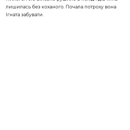
лишилась без коханого. Почала потроху вона
Ігната забувати.