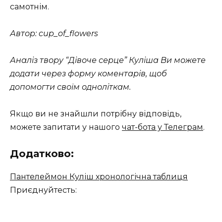
самотнім.
Автор: cup_of_flowers
Аналіз твору “Дівоче серце” Куліша Ви можете
додати через форму коментарів, щоб
допомогти своїм одноліткам.
Якщо ви не знайшли потрібну відповідь,
можете запитати у нашого
чат-бота у Телеграм
.
Додатково:
Пантелеймон Куліш хронологічна таблиця
Приєднуйтесть: