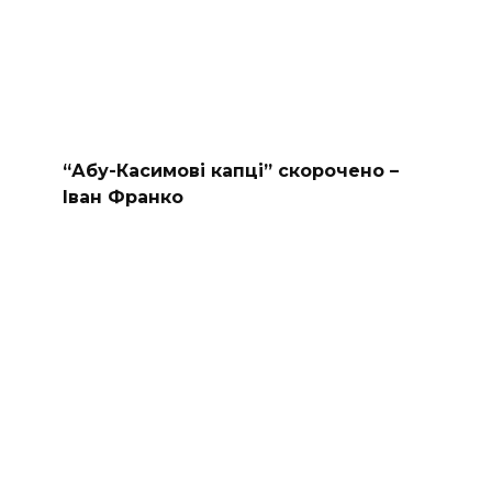
“Абу-Касимові капці” скорочено –
Іван Франко