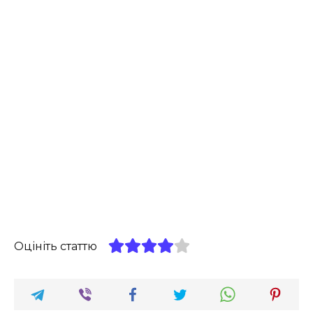
Оцініть статтю