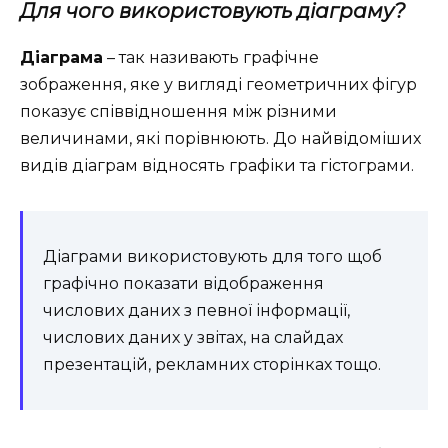
Для чого використовують діаграму?
Діаграма
– так називають графічне
зображення, яке у вигляді геометричних фігур
показує співвідношення між різними
величинами, які порівнюють. До найвідоміших
видів діаграм відносять графіки та гістограми.
Діаграми використовують для того щоб
графічно показати відображення
числових даних з певної інформації,
числових даних у звітах, на слайдах
презентацій, рекламних сторінках тощо.