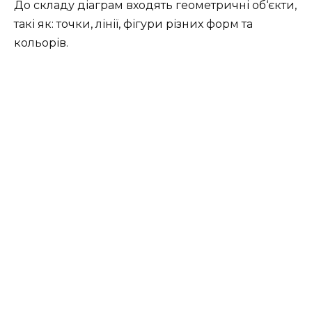
До складу діаграм входять геометричні об‘єкти,
такі як: точки, лінії, фігури різних форм та
кольорів.