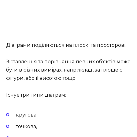
Діаграми поділяються на плоскі та просторові.
Зіставлення та порівняння певних об‘єктів може
бути в різних вимірах, наприклад, за площею
фігури, або її висотою тощо.
Існує три типи діаграм:
кругова,
точкова,