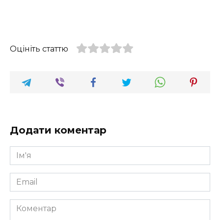
Оцініть статтю
Додати коментар
Ім'я
*
Email
*
Коментар