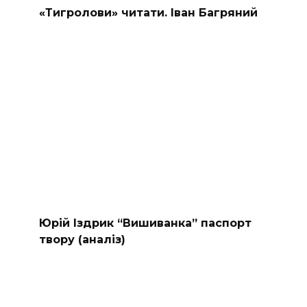
«Тигролови» читати. Іван Багряний
Юрій Іздрик “Вишиванка” паспорт
твору (аналіз)