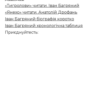
«Тигролови» читати. Іван Багряний
«Янехо» читати. Анатолій Дрофань
Іван Багряний біографія коротко
Іван Багряний хронологічна таблиця
Приєднуйтесть: