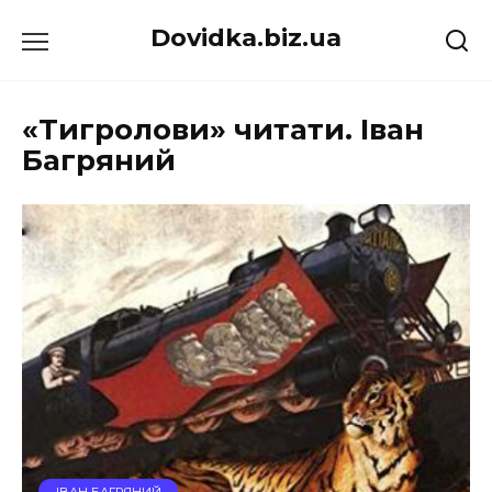
Перейти
Dovidka.biz.ua
до
вмісту
«Тигролови» читати. Іван
Багряний
ІВАН БАГРЯНИЙ