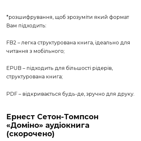
*розшифрування, щоб зрозуміти який формат
Вам підходить:
FB2 – легка структурована книга, ідеально для
читання з мобільного;
EPUB – підходить для більшості рідерів,
структурована книга;
PDF – відкривається будь-де, зручно для друку.
Ернест Сетон-Томпсон
«Доміно» аудіокнига
(скорочено)