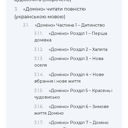
«Доміно» читати повністю
(українською мовою)
«Доміно» Частина 1 – Дитинство
«Доміно» Розділ 1 – Перша
домівка
«Доміно» Розділ 2 – Халепа
«Доміно» Розділ 3 – Нова
оселя
«Доміно» Розділ 4 – Нове
вбрання і нове життя
«Доміно» Розділ 5 – Красень і
чудовисько
«Доміно» Розділ 6 – Зимове
життя Доміно
«Доміно» Розділ 7 – Доміно