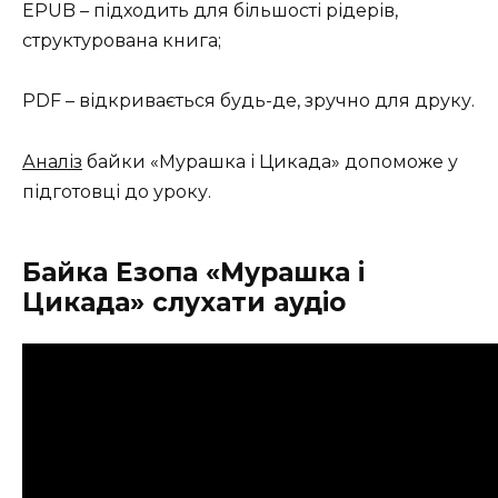
EPUB – підходить для більшості рідерів,
структурована книга;
PDF – відкривається будь-де, зручно для друку.
Аналіз
байки «Мурашка і Цикада» допоможе у
підготовці до уроку.
Байка Езопа «Мурашка і
Цикада» слухати аудіо