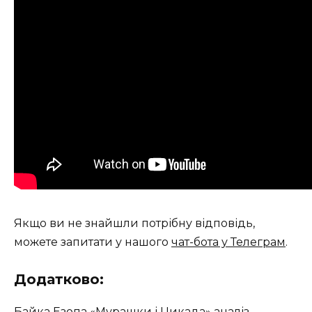
Якщо ви не знайшли потрібну відповідь,
можете запитати у нашого
чат-бота у Телеграм
.
Додатково:
Байка Езопа «Мурашки і Цикада» аналіз