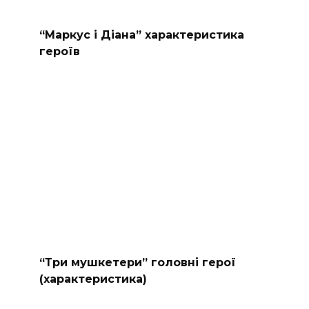
“Маркус і Діана” характеристика
героїв
“Три мушкетери” головні герої
(характеристика)