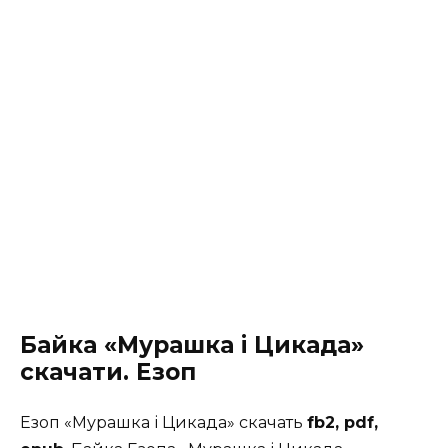
Байка «Мурашка і Цикада»
скачати. Езоп
Езоп «Мурашка і Цикада» скачать
fb2, pdf,