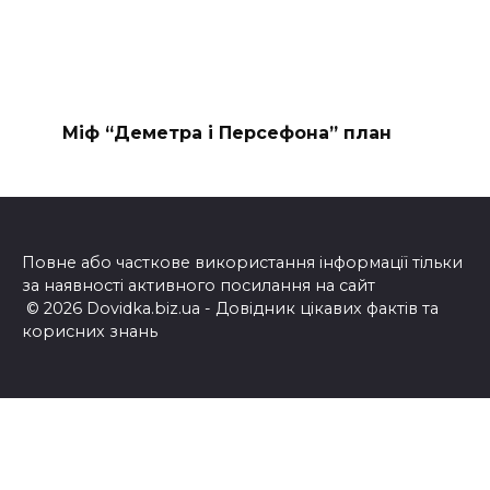
Міф “Деметра і Персефона” план
Повне або часткове використання інформації тільки
за наявності активного посилання на сайт
© 2026 Dovidka.biz.ua - Довідник цікавих фактів та
корисних знань