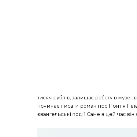
тисяч рублів, залишає роботу в музеї,
починає писати роман про
Понтія Піл
євангельські події. Саме в цей час ві