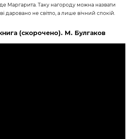
веде Маргарита. Таку нагороду можна назвати
і даровано не світло, а лише вічний спокій.
книга (скорочено). М. Булгаков