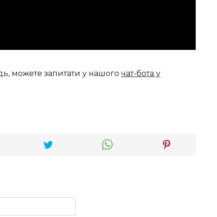
дь, можете запитати у нашого
чат-бота у