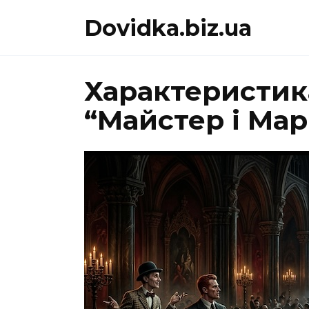
Перейти
Dovidka.biz.ua
до
вмісту
Характеристик
“Майстер і Мар