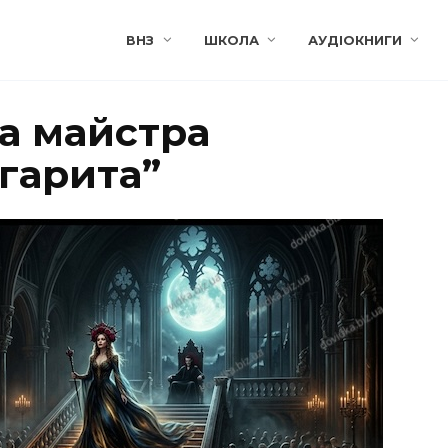
ВНЗ
ШКОЛА
АУДІОКНИГИ
а майстра
гарита”