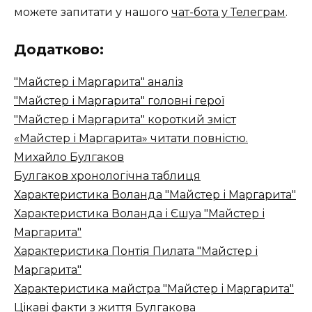
можете запитати у нашого
чат-бота у Телеграм
.
Додатково:
"Майстер і Маргарита" аналіз
"Майстер і Маргарита" головні герої
"Майстер і Маргарита" короткий зміст
«Майстер і Маргарита» читати повністю.
Михайло Булгаков
Булгаков хронологічна таблиця
Характеристика Воланда "Майстер і Маргарита"
Характеристика Воланда і Єшуа "Майстер і
Маргарита"
Характеристика Понтія Пилата "Майстер і
Маргарита"
Характеристика майстра "Майстер і Маргарита"
Цікаві факти з життя Булгакова