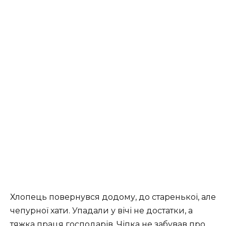
Хлопець повернувся додому, до старенької, але
чепурної хати. Упадали у вічі не достатки, а
тяжка праця господарів. Чіпка не забував про