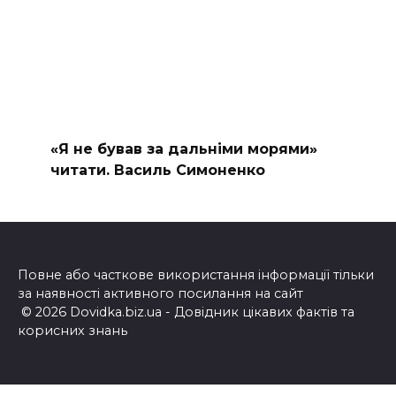
«Я не бував за дальніми морями»
читати. Василь Симоненко
Повне або часткове використання інформації тільки
за наявності активного посилання на сайт
© 2026 Dovidka.biz.ua - Довідник цікавих фактів та
корисних знань