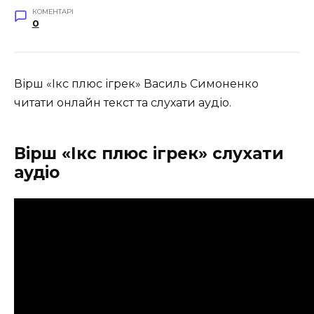
КОМЕНТАРІ
0
Вірш «Ікс плюс ігрек» Василь Симоненко
читати онлайн текст та слухати аудіо.
Вірш «Ікс плюс ігрек» слухати
аудіо