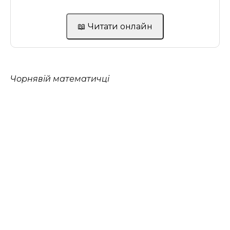
📖 Читати онлайн
Чорнявій математичці