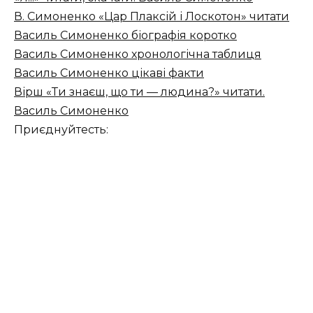
В. Симоненко «Цар Плаксій і Лоскотон» читати
Василь Симоненко біографія коротко
Василь Симоненко хронологічна таблиця
Василь Симоненко цікаві факти
Вірш «Ти знаєш, що ти — людина?» читати.
Василь Симоненко
Приєднуйтесть: