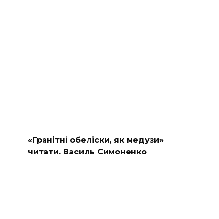
«Гранітні обеліски, як медузи»
читати. Василь Симоненко