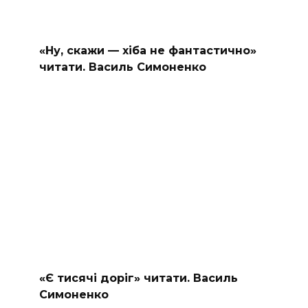
«Ну, скажи — хіба не фантастично»
читати. Василь Симоненко
«Є тисячі доріг» читати. Василь
Симоненко