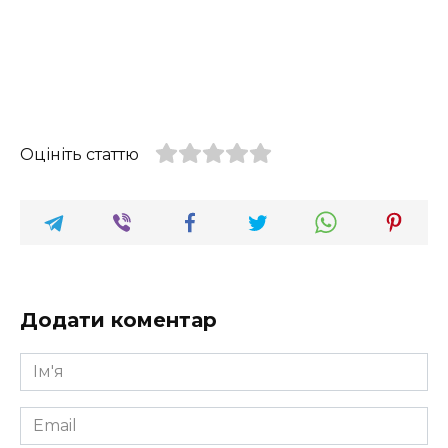
Оцініть статтю
Додати коментар
Ім'я
*
Email
*