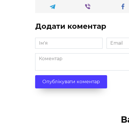
Додати коментар
Ім'я
Email
*
*
Коментар
В