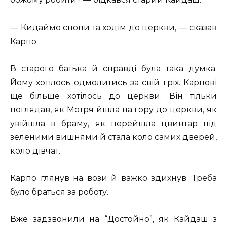
— Кидаймо снопи та ходім до церкви, — сказав
Карпо.
В старого батька й справді була така думка.
Йому хотілось одмолитись за свій гріх. Карпові
ще більше хотілось до церкви. Він тільки
поглядав, як Мотря йшла на гору до церкви, як
увійшла в браму, як перейшла цвинтар під
зеленими вишнями й стала коло самих дверей,
коло дівчат.
Карпо глянув на вози й важко здихнув. Треба
було браться за роботу.
Вже задзвонили на “Достойно”, як Кайдаш з