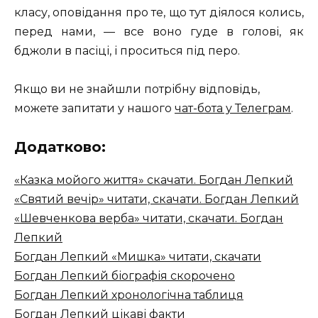
класу, оповідання про те, що тут діялося колись,
перед нами, — все воно гуде в голові, як
бджоли в пасіці, і проситься під перо.
Якщо ви не знайшли потрібну відповідь,
можете запитати у нашого
чат-бота у Телеграм
.
Додатково:
«Казка мойого життя» скачати. Богдан Лепкий
«Святий вечір» читати, скачати. Богдан Лепкий
«Шевченкова верба» читати, скачати. Богдан
Лепкий
Богдан Лепкий «Мишка» читати, скачати
Богдан Лепкий біографія скорочено
Богдан Лепкий хронологічна таблиця
Богдан Лепкий цікаві факти