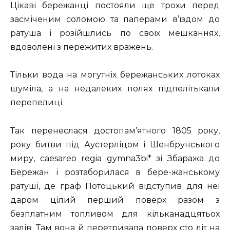
Цікаві бережанці постояли ще трохи перед
засміченим соломою та паперами в’їздом до
ратуша і розійшлись по своїх мешканнях,
вдоволені з пережитих вражень.
Тільки вода на могутніх бережанських лотоках
шуміла, а на недалеких полях підпелітькали
перепелиці.
Так перенеслася достопам’ятного 1805 року,
року битви під Аустерліцом і Шенбрунського
миру, caesareo regia gymna3bi* зі Збаража до
Бережан і розтаборилася в бере-жанському
ратуші, де граф Потоцький відступив для неї
даром цілий перший поверх разом з
безплатним топливом для кільканадцятьох
залів. Там вона й перетривала поверх сто літ на