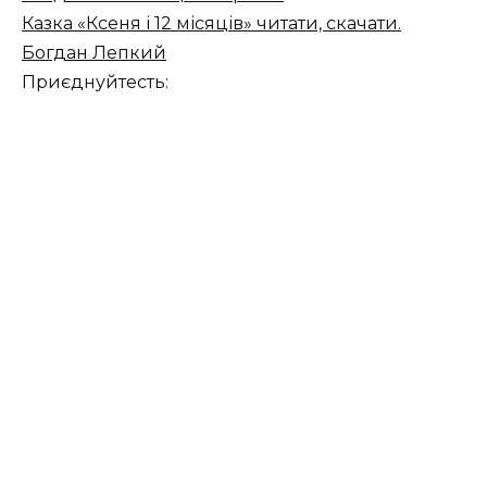
Казка «Ксеня і 12 місяців» читати, скачати.
Богдан Лепкий
Приєднуйтесть: