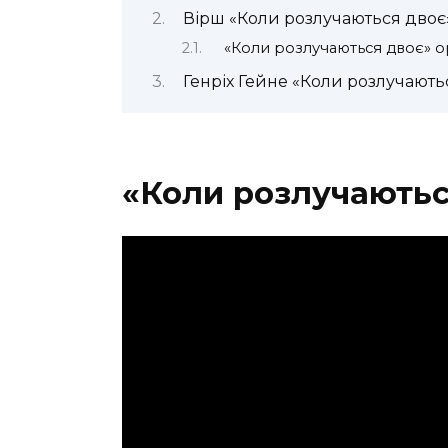
Вірш «Коли розлучаються двоє
«Коли розлучаються двоє» о
Генріх Гейне «Коли розлучають
«Коли розлучаютьс