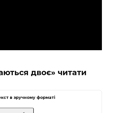
аються двоє» читати
кст в зручному форматі