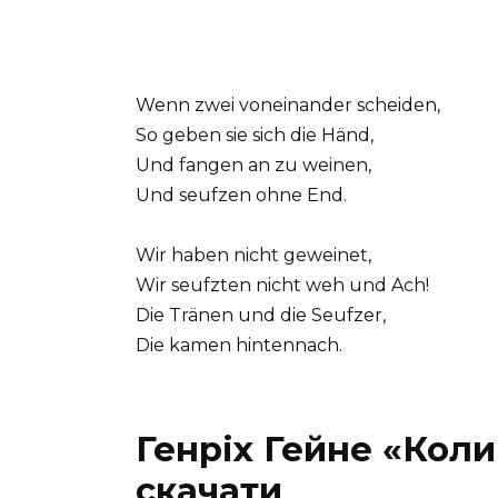
Wenn zwei voneinander scheiden,
So geben sie sich die Händ,
Und fangen an zu weinen,
Und seufzen ohne End.
Wir haben nicht geweinet,
Wir seufzten nicht weh und Ach!
Die Tränen und die Seufzer,
Die kamen hintennach.
Генріх Гейне «Кол
скачати