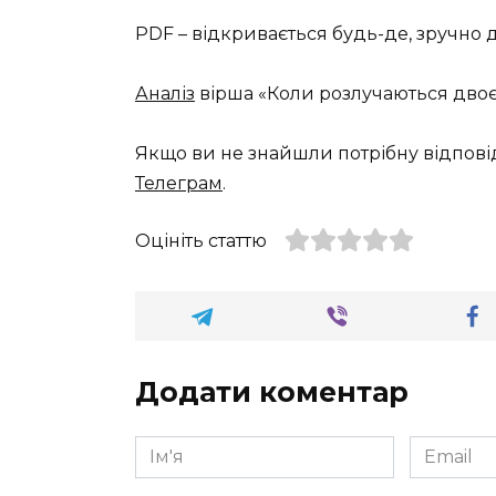
PDF – відкривається будь-де, зручно 
Аналіз
вірша «Коли розлучаються двоє»
Якщо ви не знайшли потрібну відпові
Телеграм
.
Оцініть статтю
Додати коментар
Ім'я
Email
*
*