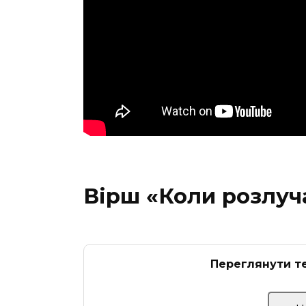
Вірш «Коли розлуч
Переглянути те