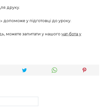
для друку.
 допоможе у підготовці до уроку.
дь, можете запитати у нашого
чат-бота у