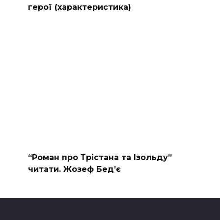
герої (характеристика)
“Роман про Трістана та Ізольду”
читати. Жозеф Бед’є