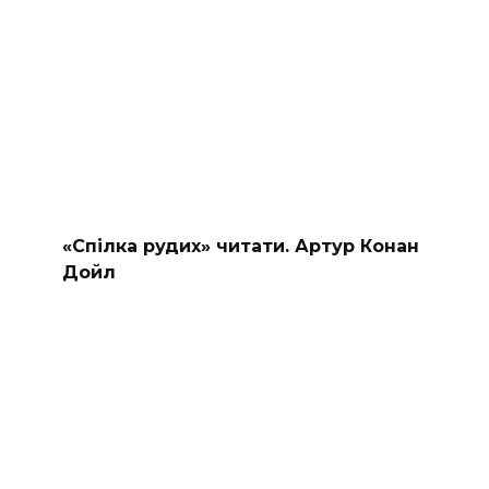
«Спілка рудих» читати. Артур Конан
Дойл