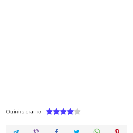
Оцініть статтю