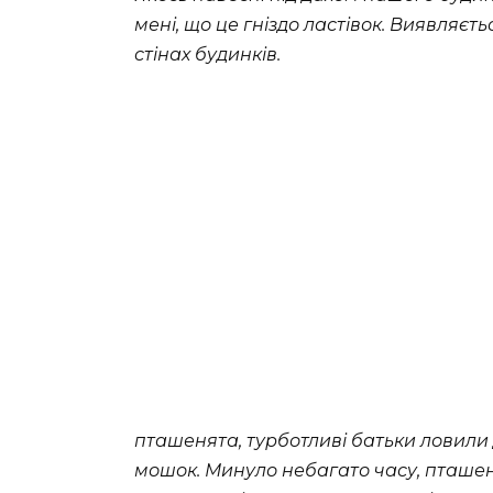
мені, що це гніздо ластівок. Виявляєть
стінах будинків.
пташенята, турботливі батьки ловили д
мошок. Минуло небагато часу, пташеня