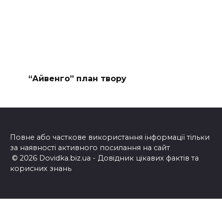
“Айвенго” план твору
Повне або часткове використання інформації тільки
за наявності активного посилання на сайт
© 2026 Dovidka.biz.ua - Довідник цікавих фактів та
корисних знань