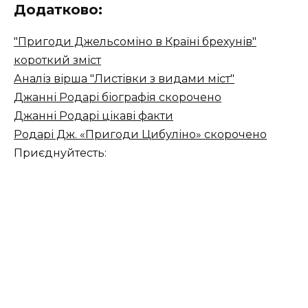
Додатково:
"Пригоди Джельсоміно в Країні брехунів"
короткий зміст
Аналіз вірша "Листівки з видами міст"
Джанні Родарі біографія скорочено
Джанні Родарі цікаві факти
Родарі Дж. «Пригоди Цибуліно» скорочено
Приєднуйтесть: