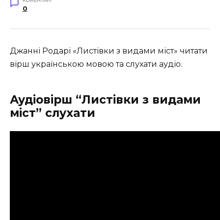
КОМЕНТАРІ
0
Джанні Родарі «Листівки з видами міст» читати
вірш українською мовою та слухати аудіо.
Аудіовірш “Листівки з видами
міст” слухати