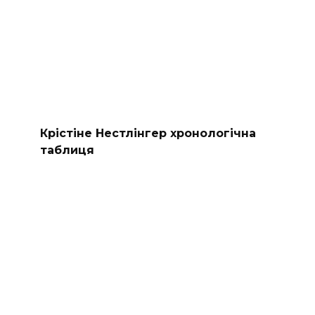
Крістіне Нестлінгер хронологічна
таблиця