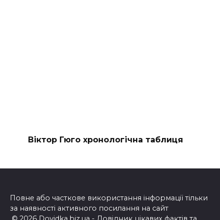
Віктор Гюго хронологічна таблиця
Повне або часткове використання інформації тільки
за наявності активного посилання на сайт
© 2026 Dovidka.biz.ua - Довідник цікавих фактів та