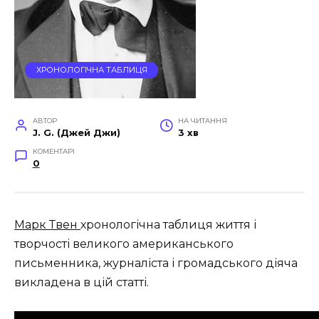
ХРОНОЛОГІЧНА ТАБЛИЦЯ
АВТОР
НА ЧИТАННЯ
J. G. (Джей Джи)
3 хв
КОМЕНТАРІ
0
Марк Твен
хронологічна таблиця життя і
творчості великого американського
письменника, журналіста і громадського діяча
викладена в цій статті.