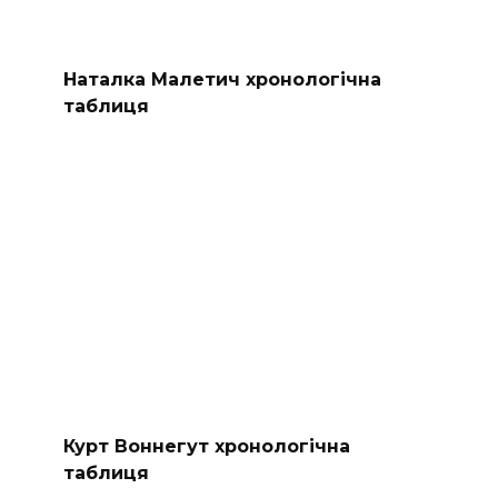
Наталка Малетич хронологічна
таблиця
Курт Воннегут хронологічна
таблиця