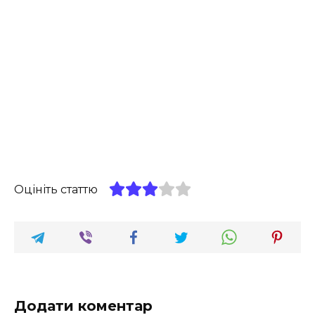
Оцініть статтю
Додати коментар