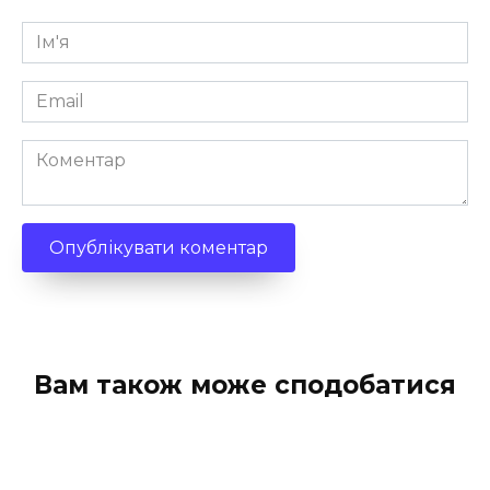
Ім'я
*
Email
*
Коментар
Вам також може сподобатися