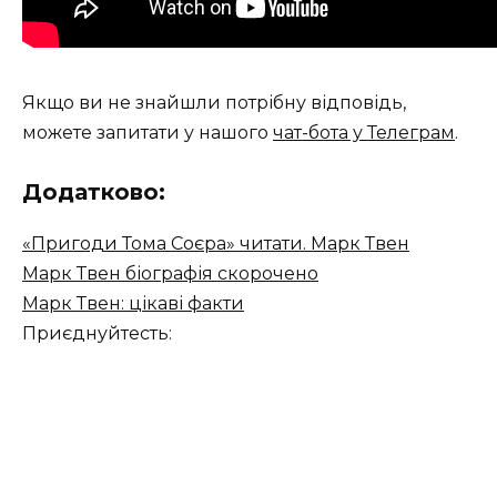
Якщо ви не знайшли потрібну відповідь,
можете запитати у нашого
чат-бота у Телеграм
.
Додатково:
«Пригоди Тома Соєра» читати. Марк Твен
Марк Твен біографія скорочено
Марк Твен: цікаві факти
Приєднуйтесть: