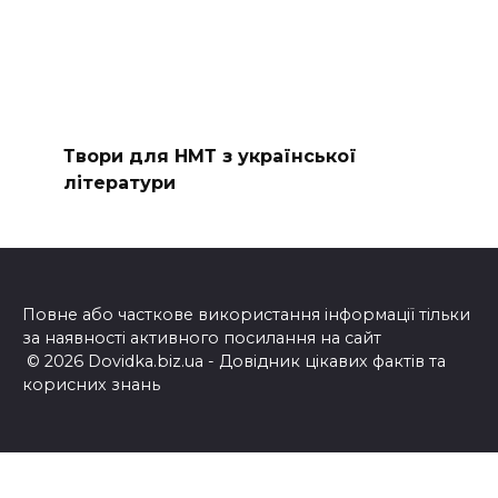
Твори для НМТ з української
літератури
Повне або часткове використання інформації тільки
за наявності активного посилання на сайт
© 2026 Dovidka.biz.ua - Довідник цікавих фактів та
корисних знань