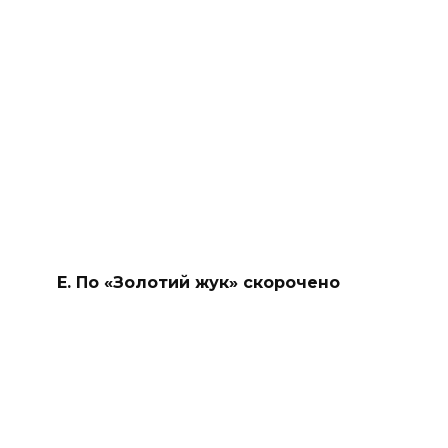
Е. По «Золотий жук» скорочено