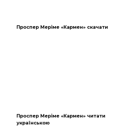
Проспер Меріме «Кармен» скачати
Проспер Меріме «Кармен» читати
українською