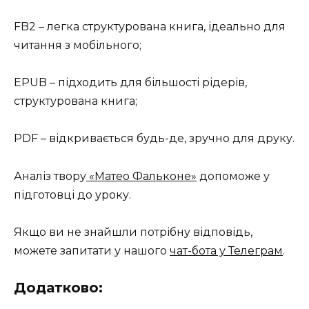
FB2 – легка структурована книга, ідеально для
читання з мобільного;
EPUB – підходить для більшості рідерів,
структурована книга;
PDF – відкривається будь-де, зручно для друку.
Аналіз твору
«Матео Фальконе»
допоможе у
підготовці до уроку.
Якщо ви не знайшли потрібну відповідь,
можете запитати у нашого
чат-бота у Телеграм
.
Додатково: