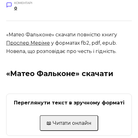
КОМЕНТАРІ
0
«Матео Фальконе» скачати повністю книгу
Проспер Меріме
у форматах fb2, pdf, epub.
Новела, що розповідає про честь і гідність.
«Матео Фальконе» скачати
Переглянути текст в зручному форматі
📖 Читати онлайн