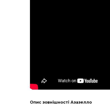
Опис зовнішності Азазелло