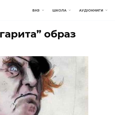
ВНЗ
ШКОЛА
АУДІОКНИГИ
гарита” образ