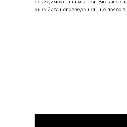
невидимою і літати в ночі. Він також н
Інше його нововведення – це поява в 