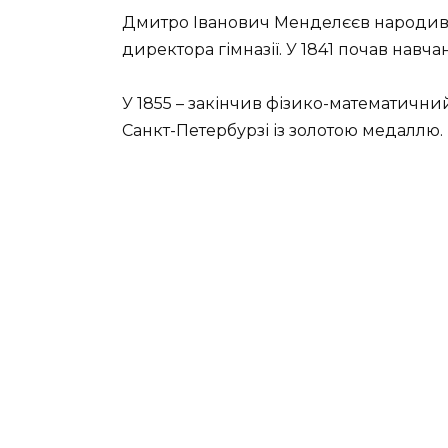
Дмитро Іванович Менделєєв народи
директора гімназії. У 1841 почав навча
У 1855 – закінчив фізико-математичний
Санкт-Петербурзі із золотою медаллю.