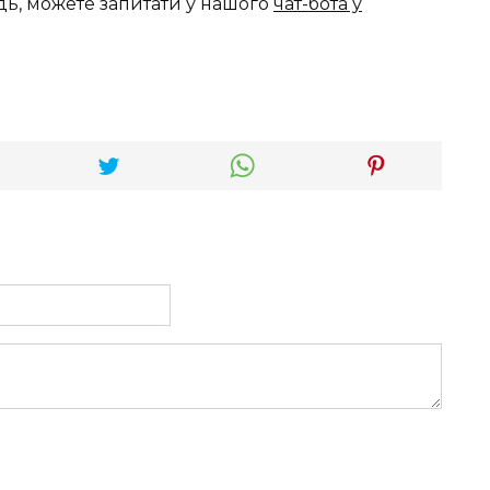
дь, можете запитати у нашого
чат-бота у