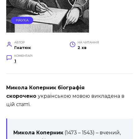
НАУКА
АВТОР
НА ЧИТАННЯ
Гнатюк
2 хв
КОМЕНТАРІ
1
Микола Коперник біографія
скорочено
українською мовою викладена в
цій статті.
Микола Коперник
(1473 – 1543) – вчений,