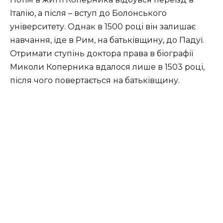
Італію, а після – вступ до Болонського
університету. Однак в 1500 році він залишає
навчання, їде в Рим, на батьківщину, до Падуї.
Отримати ступінь доктора права в біографії
Миколи Коперника вдалося лише в 1503 році,
після чого повертається на батьківщину.