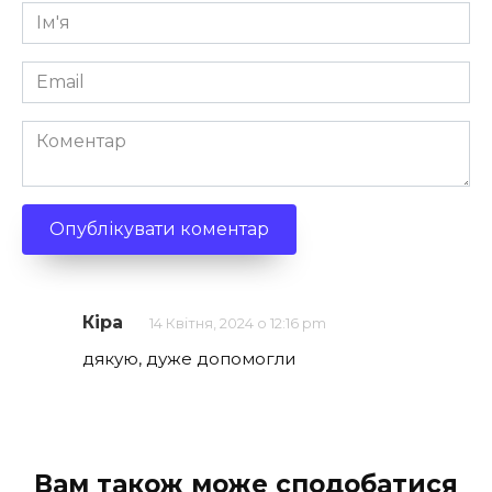
Ім'я
*
Email
*
Коментар
Кіра
14 Квітня, 2024 о 12:16 pm
дякую, дуже допомогли
Вам також може сподобатися