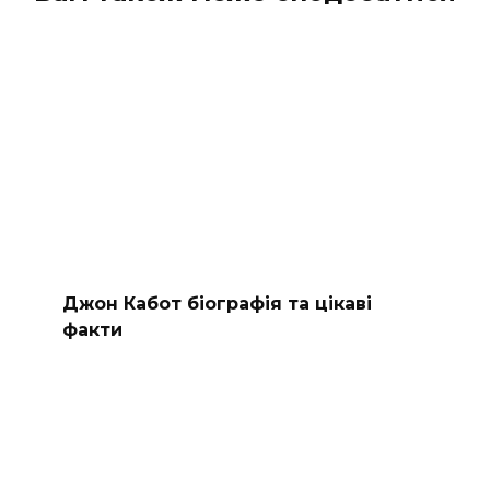
Джон Кабот біографія та цікаві
факти