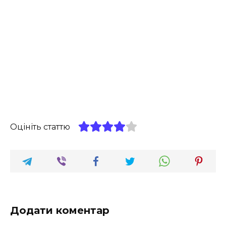
Оцініть статтю
Додати коментар