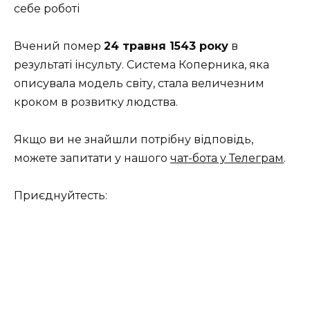
себе роботі
Вчений помер
24 травня 1543 року
в
результаті інсульту. Система Коперника, яка
описувала модель світу, стала величезним
кроком в розвитку людства.
Якщо ви не знайшли потрібну відповідь,
можете запитати у нашого
чат-бота у Телеграм
.
Приєднуйтесть: