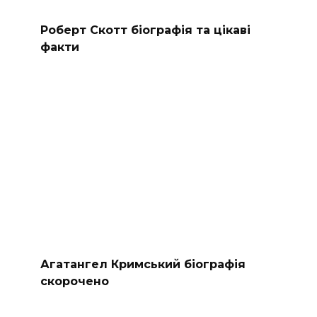
Роберт Скотт біографія та цікаві
факти
Агатангел Кримський біографія
скорочено