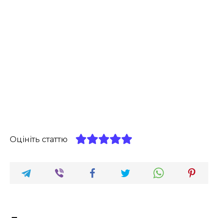
Оцініть статтю