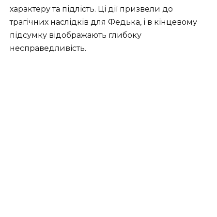
характеру та підлість. Ці дії призвели до
трагічних наслідків для Федька, і в кінцевому
підсумку відображають глибоку
несправедливість.