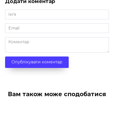
Додати коментар
Ім'я
*
Email
*
Коментар
Вам також може сподобатися