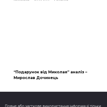
“Подарунок від Миколая” аналіз –
Мирослав Дочинець
Повне або часткове використання інформації тільки