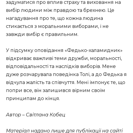
задуматися про вплив страху та виховання на
вибір людини між правдою та брехнею. Це
нагадування про те, що кожна людина
стикається з моральними виборами, і не
завжди вибір є правильним.
У підсумку оповідання «Федько-халамидник»
відкриває важливі теми дружби, моральності,
відповідальності та наслідків виборів. Мене
дуже розчарувала поведінка Толі, а до Федька я
відчула жалість та співчуття. Мені імпонує те, що
попри все, він залишився вірним своїм
принципам до кінця.
Автор – Світлана Кобец
Матеріал надано лише для публікації на сайті