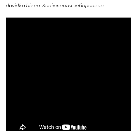
dovidka.biz.ua. Копіювання заборонено