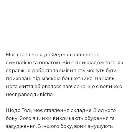
Моє ставлення до Федька наповнене
симпатією та повагою. Він є прикладом того, як
справжня доброта та сміливість можуть бути
приховані під маскою бешкетника. На жаль,
його життя обірвалося завчасно, що є великою
несправедливістю.
Щодо Толі, моє ставлення складне. З одного
боку, його вчинки викликають обурення та
засудження. З іншого боку, вони змушують