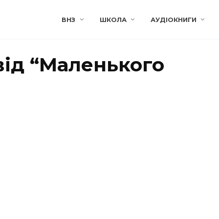
ВНЗ
ШКОЛА
АУДІОКНИГИ
від “Маленького