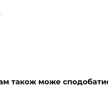
am
ам також може сподобати