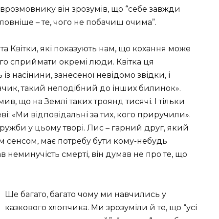
розмовнику він зрозумів, що “себе завжди
оловніше – те, чого не побачиш очима”.
а Квітки, які показують нам, що кохання може
ого сприймати окремі люди. Квітка ця
із насінини, занесеної невідомо звідки, і
чик, такий неподібний до інших билинок».
в, що на Землі таких троянд тисячі. І тільки
і: «Ми відповідальні за тих, кого приручили».
ужби у цьому творі. Лис – гарний друг, який
 сенсом, має потребу бути кому-небудь
 неминучість смерті, він думав не про те, що
Ще багато, багато чому ми навчились у
казкового хлопчика. Ми зрозуміли й те, що “усі