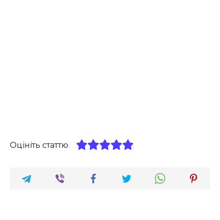
Оцініть статтю