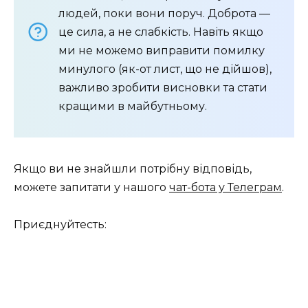
людей, поки вони поруч. Доброта —
це сила, а не слабкість. Навіть якщо
ми не можемо виправити помилку
минулого (як-от лист, що не дійшов),
важливо зробити висновки та стати
кращими в майбутньому.
Якщо ви не знайшли потрібну відповідь,
можете запитати у нашого
чат-бота у Телеграм
.
Приєднуйтесть: