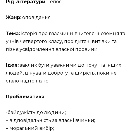
Рід літератури
– епос
Жанр
: оповідання
Тема:
історія про взаємини вчителя-іноземця та
учнів четвертого класу, про дитячі витівки та
пізнє усвідомлення власної провини.
Ідея:
заклик бути уважними до почуттів інших
людей, цінувати доброту та щирість, поки не
стало надто пізно.
Проблематика
:
-байдужість до людини;
– відповідальність за власні вчинки;
– моральний вибір;