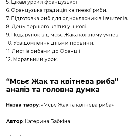
5. Цікаві уроки французької
6. Французька традиція квітневої риби.
7. Підготовка риб для однокласників і вчителів.
8. День першого квітня у школі.
9. Подарунок від мсьє Жака кожному учневі.
10. Усвідомлення дітьми провини.
11. Лист із рибами до Франції
12. Моральний урок.
“Мсьє Жак та квітнева риба”
аналіз та головна думка
Назва твору
: «Мсьє Жак та квітнева риба»
Автор
: Катерина Бабкіна