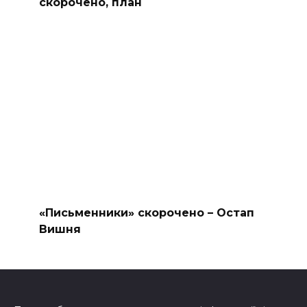
скорочено, план
«Письменники» скорочено – Остап
Вишня