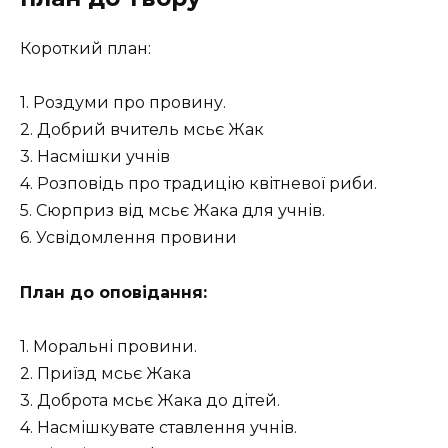
Короткий план:
1. Роздуми про провину.
2. Добрий вчитель мсьє Жак
3. Насмішки учнів
4. Розповідь про традицію квітневої риби.
5. Сюрприз від мсьє Жака для учнів.
6. Усвідомлення провини
План до оповідання:
1. Моральні провини.
2. Приїзд мсьє Жака
3. Доброта мсьє Жака до дітей.
4. Насмішкувате ставлення учнів.