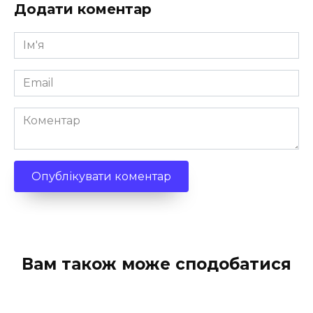
Додати коментар
Ім'я
*
Email
*
Коментар
Вам також може сподобатися