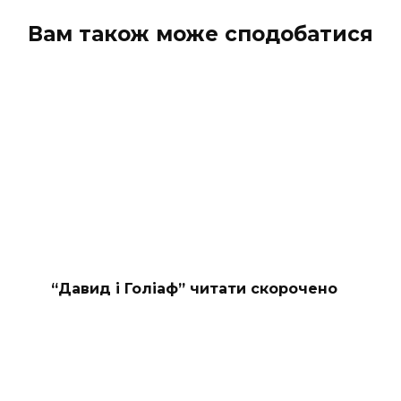
Вам також може сподобатися
“Давид і Голіаф” читати скорочено