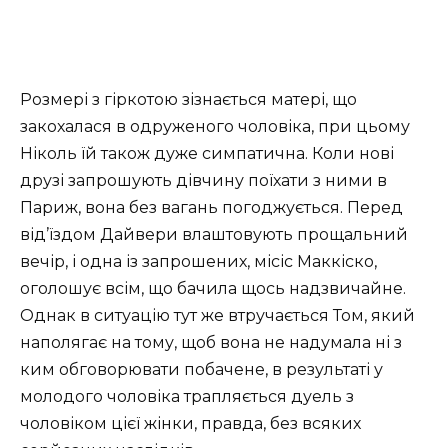
Розмері з гіркотою зізнається матері, що
закохалася в одруженого чоловіка, при цьому
Ніколь їй також дуже симпатична. Коли нові
друзі запрошують дівчину поїхати з ними в
Париж, вона без вагань погоджується. Перед
від’їздом Дайвери влаштовують прощальний
вечір, і одна із запрошених, місіс Маккіско,
оголошує всім, що бачила щось надзвичайне.
Однак в ситуацію тут же втручається Том, який
наполягає на тому, щоб вона не надумала ні з
ким обговорювати побачене, в результаті у
молодого чоловіка трапляється дуель з
чоловіком цієї жінки, правда, без всяких