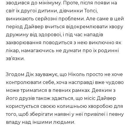
зводився до мінімуму. Проте, після появи на
світ їх другої дитини, дівчинки Топсі,
виникають серйозні проблеми. Але саме в цей
період Дайвер вчиться відокремлювати хвору
дружину від здорової, і під час нападів
захворювання поводиться з нею виключно як
лікар, намагаючись не думати про їх родинні
зв’язки.
Згодом Дік зауважує, що Ніколь просто не хоче
контролювати себе, хоча насправді вже чудово
може триматися в певних рамках. Деяким з
його друзів також здається, що місіс Дайвер
користується своєю колишньою хворобою для
того, щоб зберігати наявні у неї привілеї і певну
владу над іншими людьми.