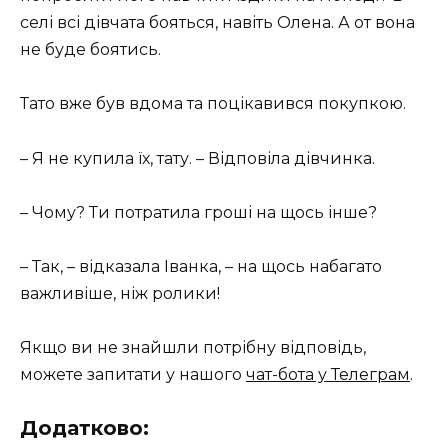
селі всі дівчата бояться, навіть Олена. А от вона
не буде боятись.
Тато вже був вдома та поцікавився покупкою.
– Я не купила їх, тату. – Відповіла дівчинка.
– Чому? Ти потратила гроші на щось інше?
– Так, – відказала Іванка, – на щось набагато
важливіше, ніж ролики!
Якщо ви не знайшли потрібну відповідь,
можете запитати у нашого
чат-бота у Телеграм
.
Додатково: