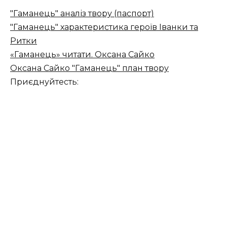
"Гаманець" аналіз твору (паспорт)
"Гаманець" характеристика героїв Іванки та
Ритки
«Гаманець» читати. Оксана Сайко
Оксана Сайко "Гаманець" план твору
Приєднуйтесть: