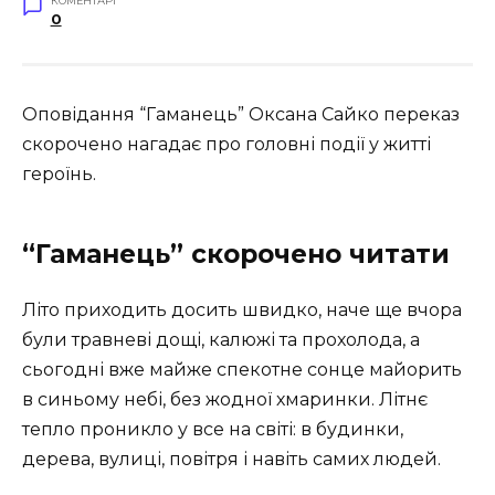
КОМЕНТАРІ
0
Оповідання “Гаманець” Оксана Сайко переказ
скорочено нагадає про головні події у житті
героїнь.
“Гаманець” скорочено читати
Літо приходить досить швидко, наче ще вчора
були травневі дощі, калюжі та прохолода, а
сьогодні вже майже спекотне сонце майорить
в синьому небі, без жодної хмаринки. Літнє
тепло проникло у все на світі: в будинки,
дерева, вулиці, повітря і навіть самих людей.