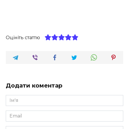
Оцініть статтю
Додати коментар
Ім'я
*
Email
*