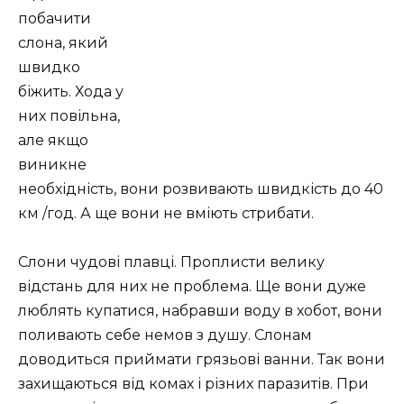
побачити
слона, який
швидко
біжить. Хода у
них повільна,
але якщо
виникне
необхідність, вони розвивають швидкість до 40
км /год. А ще вони не вміють стрибати.
Слони чудові плавці. Проплисти велику
відстань для них не проблема. Ще вони дуже
люблять купатися, набравши воду в хобот, вони
поливають себе немов з душу. Слонам
доводиться приймати грязьові ванни. Так вони
захищаються від комах і різних паразитів. При