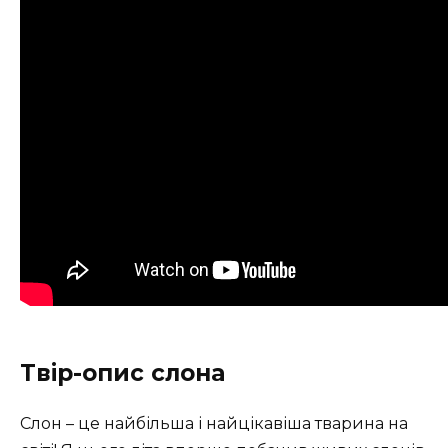
Твір-опис слона
Слон – це найбільша і найцікавіша тварина на