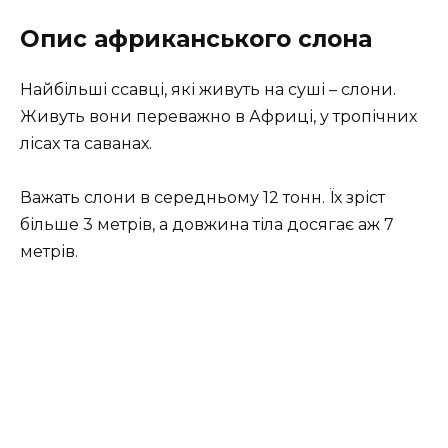
Опис африканського слона
Найбільші ссавці, які живуть на суші – слони.
Живуть вони переважно в Африці, у тропічних
лісах та саванах.
Важать слони в середньому 12 тонн. Їх зріст
більше 3 метрів, а довжина тіла досягає аж 7
метрів.