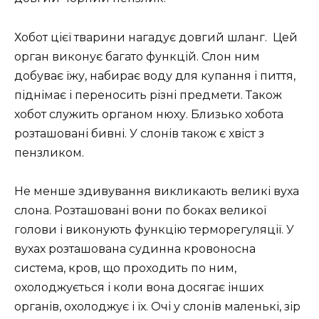
Хобот цієї тварини нагадує довгий шланг. Цей
орган виконує багато функцій. Слон ним
добуває їжу, набирає воду для купання і пиття,
піднімає і переносить різні предмети. Також
хобот служить органом нюху. Близько хобота
розташовані бивні. У слонів також є хвіст з
пензликом.
Не менше здивування викликають великі вуха
слона. Розташовані вони по боках великої
голови і виконують функцію терморегуляції. У
вухах розташована судинна кровоносна
система, кров, що проходить по ним,
охолоджується і коли вона досягає інших
органів, охолоджує і їх. Очі у слонів маленькі, зір