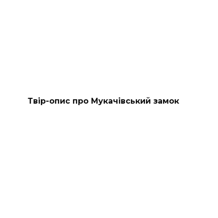
Твір-опис про Мукачівський замок