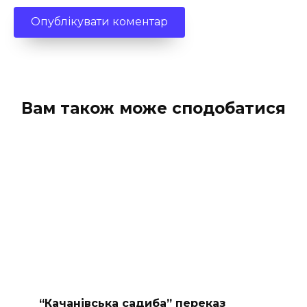
Вам також може сподобатися
“Качанівська садиба” переказ