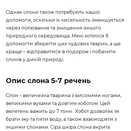
Однак слони також потребують нашої
допомоги, оскільки їх чисельність зменшується
через полювання та знищення їхнього
природного середовища. Мені хотілося б
допомогти зберегти цих чудових тварин, а ще
краще – відправитися в подорож і побачити
слонів у дикій природі.
Опис слона 5-7 речень
Слон – величезна тварина з високими ногами,
великими вухами та довгим хоботом. Цей
велетень важить до 7 тонн. Хобот дозволяє їм
брати їжу та пити воду, а також взаємодіяти з
іншими слонами. Сіра шкіра слона вкрита