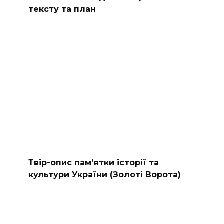
тексту та план
Твір-опис пам’ятки історії та
культури України (Золоті Ворота)