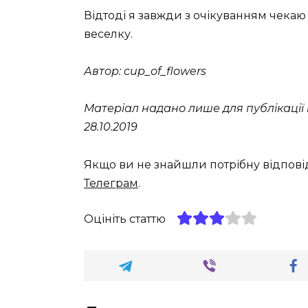
Відтоді я завжди з очікуванням чекаю
веселку.
Автор: cup_of_flowers
Матеріал надано лише для публікації на
28.10.2019
Якщо ви не знайшли потрібну відпові
Телеграм
.
Оцініть статтю