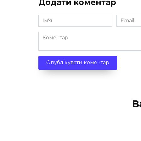
Додати коментар
Ім'я
Email
*
*
Коментар
В