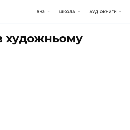
ВНЗ
ШКОЛА
АУДІОКНИГИ
в художньому