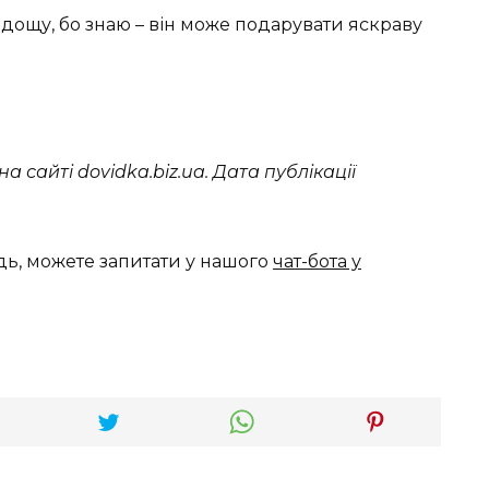
 дощу, бо знаю – він може подарувати яскраву
 сайті dovidka.biz.ua. Дата публікації
дь, можете запитати у нашого
чат-бота у