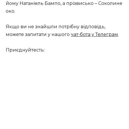
йому Натаніель Бампо, а прізвисько – Соколине
око.
Якщо ви не знайшли потрібну відповідь,
можете запитати у нашого
чат-бота у Телеграм
.
Приєднуйтесть: