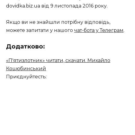
dovidka.biz.ua від 9 листопада 2016 року.
Якщо ви не знайшли потрібну відповідь,
можете запитати у нашого
чат-бота у Телеграм
.
Додатково:
«П'ятизлотник» читати, скачати. Михайло
Коцюбинський
Приєднуйтесть: