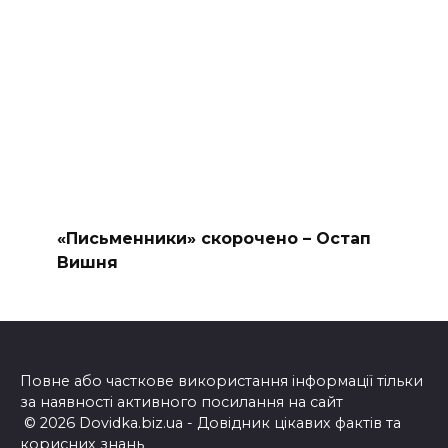
«Письменники» скорочено – Остап
Вишня
Повне або часткове використання інформації тільки
за наявності активного посилання на сайт
© 2026 Dovidka.biz.ua - Довідник цікавих фактів та
корисних знань