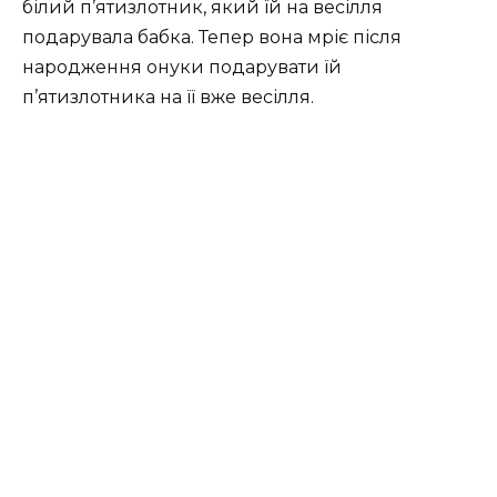
білий п’ятизлотник, який їй на весілля
подарувала бабка. Тепер вона мріє після
народження онуки подарувати їй
п’ятизлотника на її вже весілля.