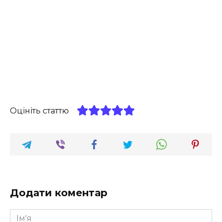
Оцініть статтю
Додати коментар
Ім'я