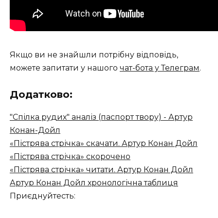
Якщо ви не знайшли потрібну відповідь,
можете запитати у нашого
чат-бота у Телеграм
.
Додатково:
"Спілка рудих" аналіз (паспорт твору) - Артур
Конан-Дойл
«Пістрява стрічка» скачати. Артур Конан Дойл
«Пістрява стрічка» скорочено
«Пістрява стрічка» читати. Артур Конан Дойл
Артур Конан Дойл хронологічна таблиця
Приєднуйтесть: