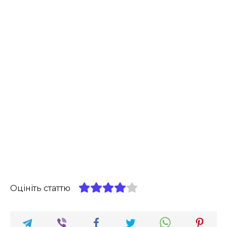
Оцініть статтю