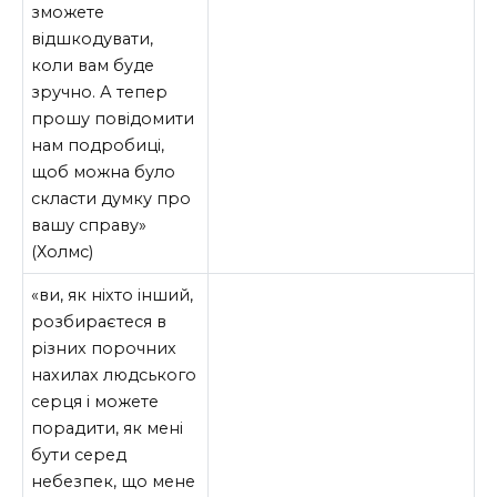
зможете
відшкодувати,
коли вам буде
зручно. А тепер
прошу повідомити
нам подробиці,
щоб можна було
скласти думку про
вашу справу»
(Холмс)
«ви, як ніхто інший,
розбираєтеся в
різних порочних
нахилах людського
серця і можете
порадити, як мені
бути серед
небезпек, що мене